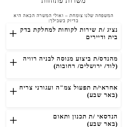
משרות פתוחות
המשפחה שלנו צומחת – ואולי המשרה הבאה היא
בדיוק בשבילך:
+
נציג /ת שירות לקוחות למחלקת בדק
בית ודיירים
+
מהנדס/ת ביצוע מנוסה לבניה רוויה
(לוד/ ירושלים/ רחובות)
+
אחראי/ת תפעול צמ"ה ועגורני צריח
(באר שבע)
+
הנדסאי /ת תכנון ותאום
(באר שבע)