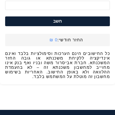
חשב
החזר חודשי:
0 ₪
כל החישובים הינם הערכות וסימולציות בלבד ואינם
אינדיקציה ללקיחת משכנתא או גובה החזר
המשכנתא. חברת אביסרור משה ובניו ואף בנק אינו
מחוייב למחשבון משכנתא זה – לא בהעמדת
ההלוואה ולא באופן החישוב. האחריות בשימוש
מחשבון זה מוטלת על המשתמש בלבד.