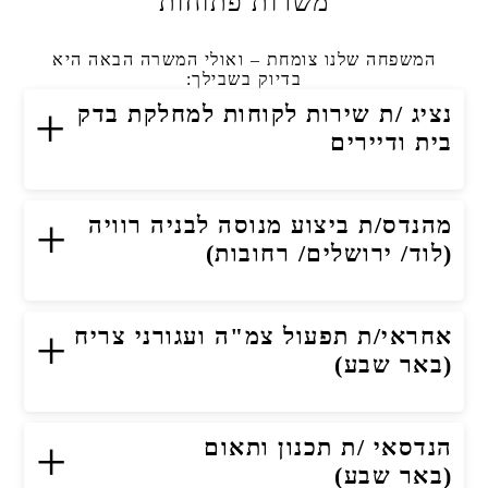
משרות פתוחות
המשפחה שלנו צומחת – ואולי המשרה הבאה היא
בדיוק בשבילך:
+
נציג /ת שירות לקוחות למחלקת בדק
בית ודיירים
+
מהנדס/ת ביצוע מנוסה לבניה רוויה
(לוד/ ירושלים/ רחובות)
+
אחראי/ת תפעול צמ"ה ועגורני צריח
(באר שבע)
+
הנדסאי /ת תכנון ותאום
(באר שבע)